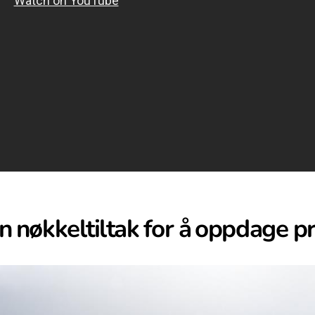
⁢ nøkkeltiltak⁣ for å⁢ oppdage p