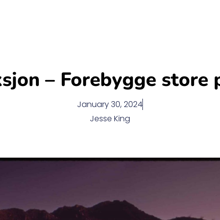
ksjon – Forebygge store 
January 30, 2024
Jesse King