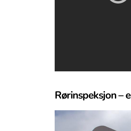
Rørinspeksjon – en