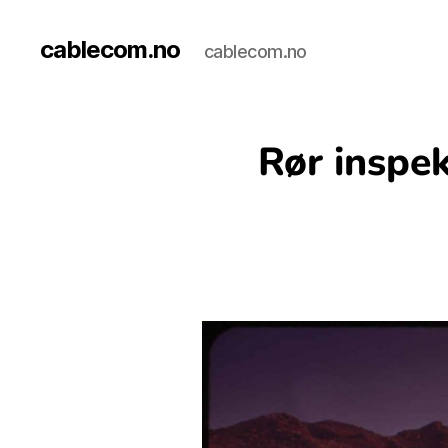
cablecom.no
cablecom.no
Rør inspe