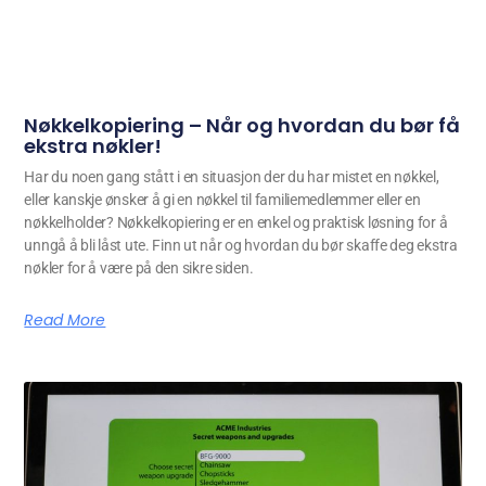
Nøkkelkopiering – Når og hvordan du bør få
ekstra nøkler!
Har du noen gang stått i en situasjon der du har mistet en nøkkel,
eller kanskje ønsker å gi en nøkkel til familiemedlemmer eller en
nøkkelholder? Nøkkelkopiering er en enkel og praktisk løsning for å
unngå å bli låst ute. Finn ut når og hvordan du bør skaffe deg ekstra
nøkler for å være på den sikre siden.
Read More