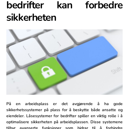
bedrifter‍ kan forbedre
sikkerheten
På en arbeidsplass er det avgjørende ​å ha gode
sikkerhetssystemer på plass for ​å beskytte både ansatte og
eiendeler.⁤ Låsesystemer for bedrifter spiller en viktig rolle i å
optimalisere sikkerheten på ​arbeidsplassen. Disse systemene
tilbyr avanserte funksjoner som bidrar til å forhindre⁣