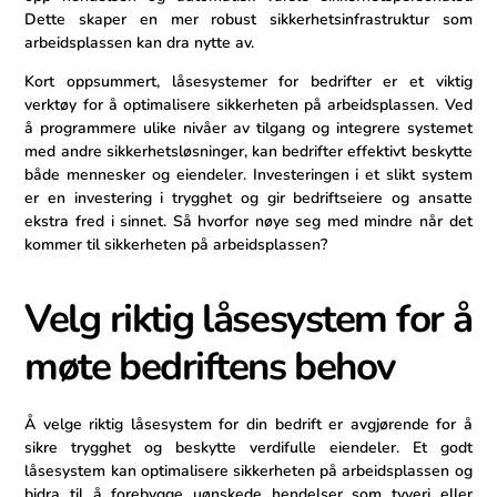
Dette skaper en mer robust ‍sikkerhetsinfrastruktur som
arbeidsplassen kan dra nytte av.
Kort oppsummert, ⁤låsesystemer for bedrifter er ⁣et viktig
verktøy for å optimalisere sikkerheten på arbeidsplassen. Ved‍
å ‌programmere ulike nivåer av tilgang og integrere systemet
med andre sikkerhetsløsninger, kan bedrifter effektivt beskytte
både⁣ mennesker og eiendeler. Investeringen i et slikt system
er en investering i trygghet og gir bedriftseiere og ansatte
ekstra fred ⁤i sinnet.⁢ Så hvorfor nøye seg med mindre når det
kommer til sikkerheten på arbeidsplassen?
Velg​ riktig låsesystem for‍ å
møte bedriftens‍ behov
Å velge riktig låsesystem for din bedrift er avgjørende for å
sikre trygghet og beskytte ⁣verdifulle eiendeler. ⁢Et godt
låsesystem⁢ kan optimalisere sikkerheten på arbeidsplassen ⁢og‌
bidra til å forebygge uønskede hendelser som tyveri eller