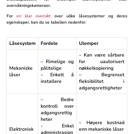
overvåkningskameraer.
For
en klar oversikt
over ⁤ulike låsesystemer og deres
egenskaper, ⁣kan du se tabellen⁤ nedenfor:
Låsesystem
Fordele
Ulemper
– Kan være sårbare
– Rimelige og
for uautorisert
Mekaniske
⁢pålitelige
nøkkelkopiering
‍låser
– Enkelt å
– Begrenset
installere
fleksibilitet i
adgangsrettigheter
– Bedre
kontroll⁢ over
⁢adgangsrettig
heter
– Høyere kostnad
-⁢ Enkel
Elektronisk
enn mekaniske låser
administrasjon⁣