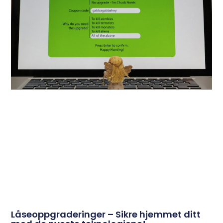
Låseoppgraderinger – Sikre hjemmet ditt