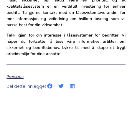
Husk, sikkerhet⁣ bør alltid være en prioritet,⁢ og et
kvalitetslåsesystem er en verdifull investering for enhver
bedrift. Ta gjerne kontakt med en‌ låsesystemleverandør for
mer ​informasjon‌ og veiledning om hvilken løsning som vil
passe best for din virksomhet.
Takk igjen for ⁢din interesse‌ i låsesystemer ⁤for bedrifter. Vi
håper du fortsetter å lese våre informative artikler om
sikkerhet og bedriftsbehov. Lykke til med å skape et trygt​
arbeidsmiljø for ⁣dine ansatte!
Previous
Del dette innlegget