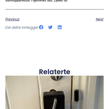
vannopplevelse i hjemmet ditt. Lykke til!⁣
Previous
Next
Del dette innlegget
Relaterte