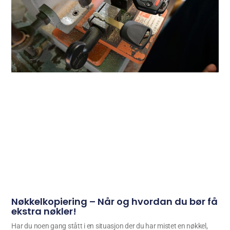
Nøkkelkopiering – Når og hvordan du bør få
ekstra nøkler!
Har du noen gang stått i en situasjon der du har mistet en nøkkel,