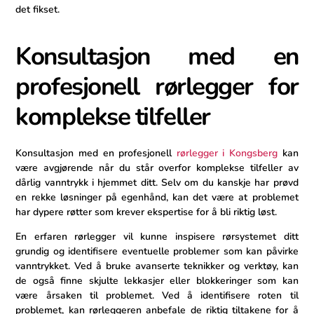
det fikset.
Konsultasjon med en
profesjonell rørlegger ‍for
komplekse tilfeller
Konsultasjon med en ‍profesjonell⁤
rørlegger i Kongsberg
kan
være ‍avgjørende‌ når du står overfor komplekse tilfeller av
dårlig vanntrykk i hjemmet ​ditt. Selv om du kanskje har prøvd
en rekke løsninger på egenhånd, kan det være at problemet
har dypere røtter som krever ​ekspertise⁢ for å ‍bli riktig løst.
En erfaren rørlegger vil kunne​ inspisere rørsystemet ditt
grundig og identifisere eventuelle problemer som kan påvirke
vanntrykket. ​Ved å bruke avanserte teknikker og verktøy, kan
de også finne skjulte lekkasjer eller blokkeringer som kan
være årsaken til problemet. Ved⁢ å identifisere roten til
problemet, kan rørleggeren⁤ anbefale‌ de riktig tiltakene for å