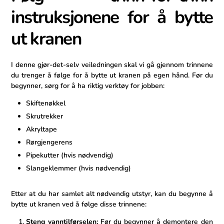
instruksjonene for å‌ bytte
ut kranen
I denne gjør-det-selv veiledningen skal vi gå gjennom trinnene
du trenger å følge for å bytte ut⁣ kranen på egen ⁢hånd. ⁤Før du
begynner, sørg for å‌ ha riktig verktøy for jobben:
Skiftenøkkel
Skrutrekker
Akryltape
Rørgjengerens
Pipekutter (hvis‍ nødvendig)
Slangeklemmer (hvis⁤ nødvendig)
Etter at du har samlet alt nødvendig utstyr, kan du ⁣begynne å
bytte ⁢ut kranen ved å følge disse trinnene:
Steng vanntilførselen:
Før du begynner å demontere den