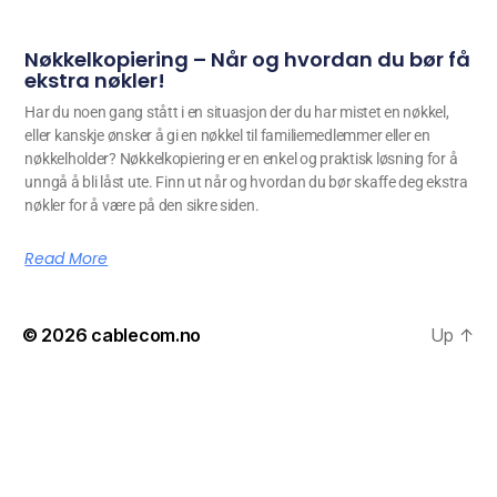
Nøkkelkopiering – Når og hvordan du bør få
ekstra nøkler!
Har du noen gang stått i en situasjon der du har mistet en nøkkel,
eller kanskje ønsker å gi en nøkkel til familiemedlemmer eller en
nøkkelholder? Nøkkelkopiering er en enkel og praktisk løsning for å
unngå å bli låst ute. Finn ut når og hvordan du bør skaffe deg ekstra
nøkler for å være på den sikre siden.
Read More
© 2026
cablecom.no
Up
↑