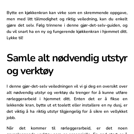
Bytte en​ kjøkkenkran ‌kan virke som en skremmende oppgave,
men med litt tålmodighet ‍og ‌riktig veiledning, kan du enkelt
gjøre‌ det selv. Følg trinnene i denne gjør-det-selv-guiden, og
du vil ⁤snart ha en ny og fungerende kjøkkenkran i hjemmet ditt.
Lykke ⁤til!
Samle alt nødvendig utstyr
og verktøy
I denne gjør-det-selv veiledningen vil vi gi deg en ‌oversikt over
alt nødvendig utstyr og verktøy du trenger for å kunne utføre
rørleggerarbeid i hjemmet ditt. Enten det er å fikse en
lekkende kran, bytte ut et toalett⁢ eller installere en ny‍ dusj, er
det viktig å ha riktig utstyr tilgjengelig for å sikre en vellykket
jobb.
Når det kommer til rørleggerarbeid, er det noen