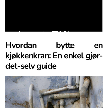
Hvordan bytte en
kjøkkenkran:⁢ En enkel gjør-
det-selv guide