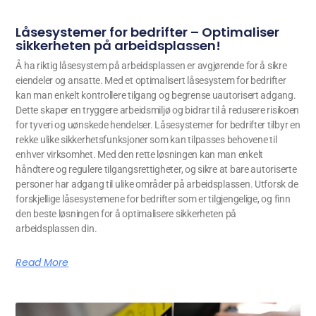
Låsesystemer for bedrifter – Optimaliser
sikkerheten på arbeidsplassen!
Å ha riktig låsesystem på arbeidsplassen er avgjørende for å sikre
eiendeler og ansatte. Med et optimalisert låsesystem for bedrifter
kan man enkelt kontrollere tilgang og begrense uautorisert adgang.
Dette skaper en tryggere arbeidsmiljø og bidrar til å redusere risikoen
for tyveri og uønskede hendelser. Låsesystemer for bedrifter tilbyr en
rekke ulike sikkerhetsfunksjoner som kan tilpasses behovene til
enhver virksomhet. Med den rette løsningen kan man enkelt
håndtere og regulere tilgangsrettigheter, og sikre at bare autoriserte
personer har adgang til ulike områder på arbeidsplassen. Utforsk de
forskjellige låsesystemene for bedrifter som er tilgjengelige, og finn
den beste løsningen for å optimalisere sikkerheten på
arbeidsplassen din.
Read More